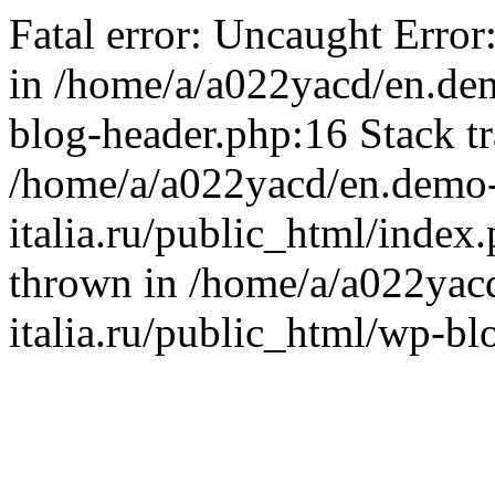
Fatal error: Uncaught Error
in /home/a/a022yacd/en.dem
blog-header.php:16 Stack tr
/home/a/a022yacd/en.demo
italia.ru/public_html/index
thrown in /home/a/a022yac
italia.ru/public_html/wp-bl