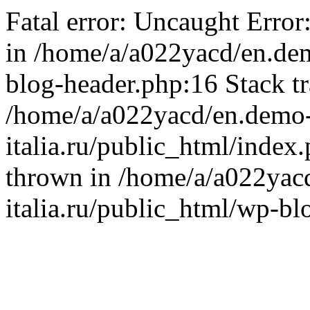
Fatal error: Uncaught Error
in /home/a/a022yacd/en.dem
blog-header.php:16 Stack tr
/home/a/a022yacd/en.demo
italia.ru/public_html/index
thrown in /home/a/a022yac
italia.ru/public_html/wp-bl