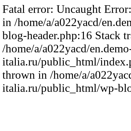
Fatal error: Uncaught Error
in /home/a/a022yacd/en.dem
blog-header.php:16 Stack tr
/home/a/a022yacd/en.demo
italia.ru/public_html/index
thrown in /home/a/a022yac
italia.ru/public_html/wp-bl