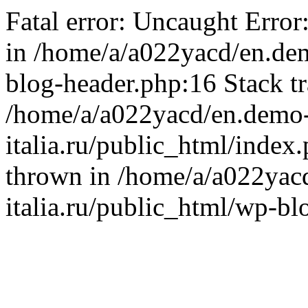
Fatal error: Uncaught Error
in /home/a/a022yacd/en.dem
blog-header.php:16 Stack tr
/home/a/a022yacd/en.demo
italia.ru/public_html/index
thrown in /home/a/a022yac
italia.ru/public_html/wp-bl