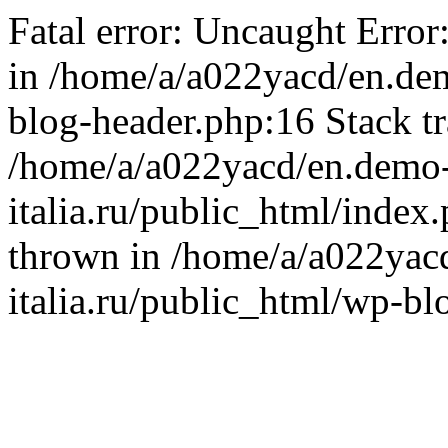
Fatal error: Uncaught Error
in /home/a/a022yacd/en.dem
blog-header.php:16 Stack tr
/home/a/a022yacd/en.demo
italia.ru/public_html/index
thrown in /home/a/a022yac
italia.ru/public_html/wp-bl